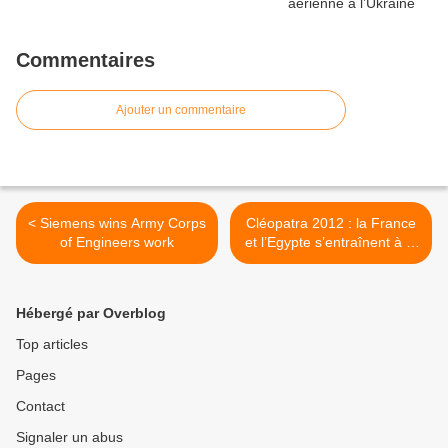
Commentaires
Ajouter un commentaire
< Siemens wins Army Corps
Cléopatra 2012 : la France
of Engineers work
et l’Egypte s’entraînent à la
lutte anti-sous marine au
large d’Alexandrie >
Hébergé par Overblog
Top articles
Pages
Contact
Signaler un abus