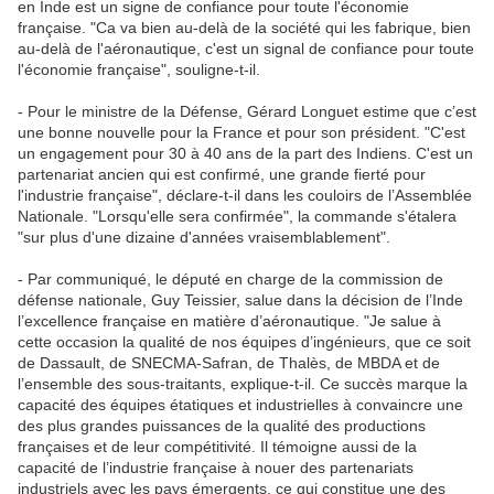
en Inde est un signe de confiance pour toute l'économie
française. "Ca va bien au-delà de la société qui les fabrique, bien
au-delà de l'aéronautique, c'est un signal de confiance pour toute
l'économie française", souligne-t-il.
- Pour le ministre de la Défense, Gérard Longuet estime que c’est
une bonne nouvelle pour la France et pour son président. "C'est
un engagement pour 30 à 40 ans de la part des Indiens. C'est un
partenariat ancien qui est confirmé, une grande fierté pour
l'industrie française", déclare-t-il dans les couloirs de l’Assemblée
Nationale. "Lorsqu'elle sera confirmée", la commande s'étalera
"sur plus d'une dizaine d'années vraisemblablement".
- Par communiqué, le député en charge de la commission de
défense nationale, Guy Teissier, salue dans la décision de l’Inde
l’excellence française en matière d’aéronautique. "Je salue à
cette occasion la qualité de nos équipes d’ingénieurs, que ce soit
de Dassault, de SNECMA-Safran, de Thalès, de MBDA et de
l’ensemble des sous-traitants, explique-t-il. Ce succès marque la
capacité des équipes étatiques et industrielles à convaincre une
des plus grandes puissances de la qualité des productions
françaises et de leur compétitivité. Il témoigne aussi de la
capacité de l’industrie française à nouer des partenariats
industriels avec les pays émergents, ce qui constitue une des