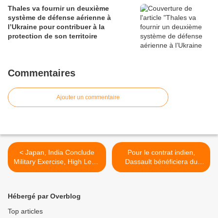
Thales va fournir un deuxième
système de défense aérienne à
l’Ukraine pour contribuer à la
protection de son territoire
Commentaires
Ajouter un commentaire
< Japan, India Conclude
Pour le contrat indien,
Military Exercise, High Level
Dassault bénéficiera du
Meet
soutien total de l'Etat
français >
Hébergé par Overblog
Top articles