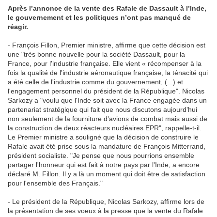
Après l’annonce de la vente des Rafale de Dassault à l’Inde,
le gouvernement et les politiques n’ont pas manqué de
réagir.
- François Fillon, Premier ministre, affirme que cette décision est
une "très bonne nouvelle pour la société Dassault, pour la
France, pour l'industrie française. Elle vient « récompenser à la
fois la qualité de l'industrie aéronautique française, la ténacité qui
a été celle de l'industrie comme du gouvernement, (...) et
l'engagement personnel du président de la République". Nicolas
Sarkozy a "voulu que l'Inde soit avec la France engagée dans un
partenariat stratégique qui fait que nous discutons aujourd'hui
non seulement de la fourniture d'avions de combat mais aussi de
la construction de deux réacteurs nucléaires EPR", rappelle-t-il.
Le Premier ministre a souligné que la décision de construire le
Rafale avait été prise sous la mandature de François Mitterrand,
président socialiste. "Je pense que nous pourrions ensemble
partager l'honneur qui est fait à notre pays par l'Inde, a encore
déclaré M. Fillon. Il y a là un moment qui doit être de satisfaction
pour l'ensemble des Français."
- Le président de la République, Nicolas Sarkozy, affirme lors de
la présentation de ses voeux à la presse que la vente du Rafale