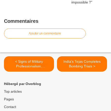
Commentaires
Ajouter un commentaire
< Signs of Military
India's Tejas Completes
Professionalism,
Bombing Trials >
Cooperation On Rise in
Africa
Hébergé par Overblog
Top articles
Pages
Contact