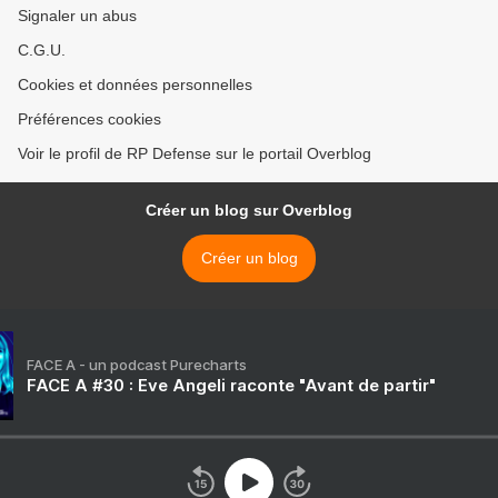
Signaler un abus
C.G.U.
Cookies et données personnelles
Préférences cookies
Voir le profil de RP Defense sur le portail Overblog
Créer un blog sur Overblog
Créer un blog
FACE A - un podcast Purecharts
FACE A #30 : Eve Angeli raconte "Avant de partir"