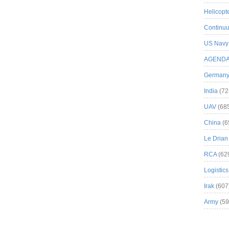
Helicopt
Continuu
US Navy
AGEND
German
India
(72
UAV
(68
China
(6
Le Drian
RCA
(62
Logistics
Irak
(607
Army
(59