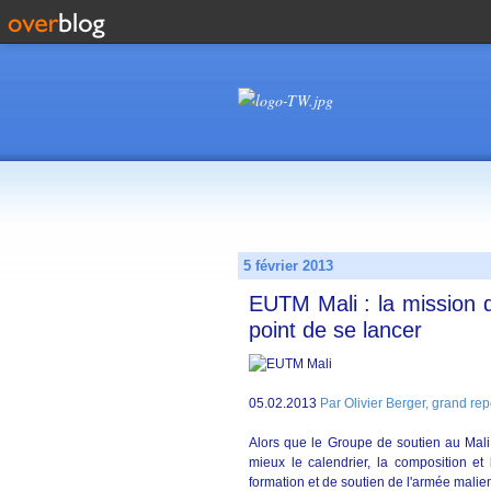
5 février 2013
EUTM Mali : la mission d
point de se lancer
05.02.2013
Par Olivier Berger, grand re
Alors que le Groupe de soutien au Mali 
mieux le calendrier, la composition et
formation et de soutien de l'armée malie