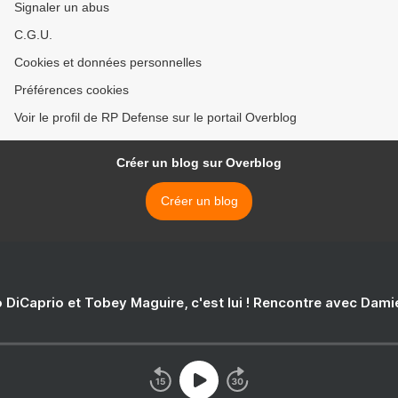
Signaler un abus
C.G.U.
Cookies et données personnelles
Préférences cookies
Voir le profil de RP Defense sur le portail Overblog
Créer un blog sur Overblog
Créer un blog
 DiCaprio et Tobey Maguire, c'est lui ! Rencontre avec Dam