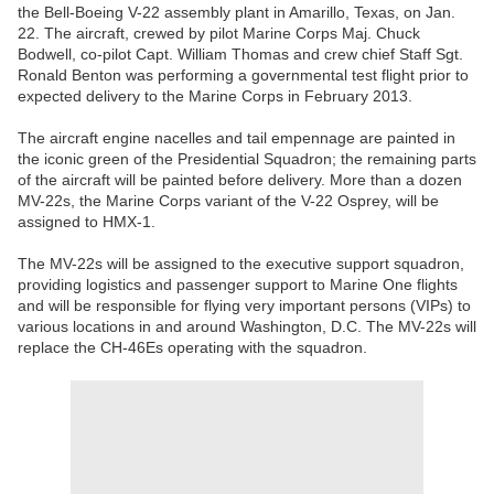
the Bell-Boeing V-22 assembly plant in Amarillo, Texas, on Jan.
22. The aircraft, crewed by pilot Marine Corps Maj. Chuck
Bodwell, co-pilot Capt. William Thomas and crew chief Staff Sgt.
Ronald Benton was performing a governmental test flight prior to
expected delivery to the Marine Corps in February 2013.
The aircraft engine nacelles and tail empennage are painted in
the iconic green of the Presidential Squadron; the remaining parts
of the aircraft will be painted before delivery. More than a dozen
MV-22s, the Marine Corps variant of the V-22 Osprey, will be
assigned to HMX-1.
The MV-22s will be assigned to the executive support squadron,
providing logistics and passenger support to Marine One flights
and will be responsible for flying very important persons (VIPs) to
various locations in and around Washington, D.C. The MV-22s will
replace the CH-46Es operating with the squadron.