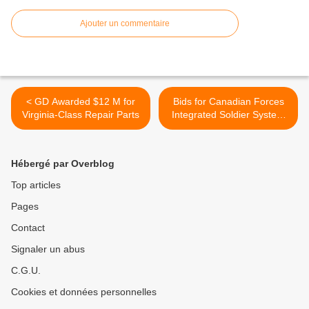
Ajouter un commentaire
< GD Awarded $12 M for
Bids for Canadian Forces
Virginia-Class Repair Parts
Integrated Soldier System
Project Rejected >
Hébergé par Overblog
Top articles
Pages
Contact
Signaler un abus
C.G.U.
Cookies et données personnelles