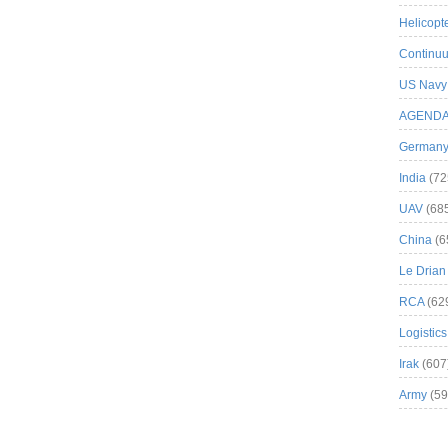
Helicopt
Continuu
US Navy
AGEND
German
India
(72
UAV
(68
China
(6
Le Drian
RCA
(62
Logistics
Irak
(607
Army
(59