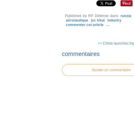
Published by RP Defense
dans
russia
aéronautique
jsc irkut
industry
commenter cet article
…
<< China launches high
commentaires
Ajouter un commentaire