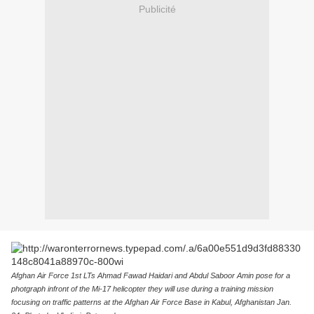
Publicité
Afghan Air Force 1st LTs Ahmad Fawad Haidari and Abdul Saboor Amin pose for a
photgraph infront of the Mi-17 helicopter they will use during a training mission
focusing on traffic patterns at the Afghan Air Force Base in Kabul, Afghanistan Jan.