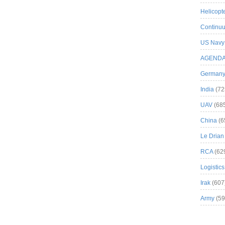
Helicopt
Continuu
US Navy
AGEND
German
India
(72
UAV
(68
China
(6
Le Drian
RCA
(62
Logistics
Irak
(607
Army
(59