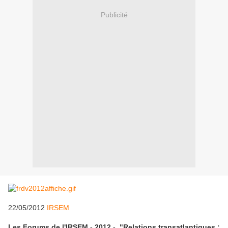
Publicité
22/05/2012
IRSEM
Les Forums de l'IRSEM - 2012 - "Relations transatlantiques :