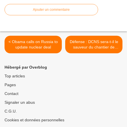
Ajouter un commentaire
< Obama calls on Russia to
Défense : DCNS sera-t-il le
update nuclear deal
sauveur du chantier de
Saint-Nazaire STX ? >
Hébergé par Overblog
Top articles
Pages
Contact
Signaler un abus
C.G.U.
Cookies et données personnelles