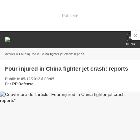
Publicité
MENU
Accueil
» Four injured in China fighter jet crash: reports
Four injured in China fighter jet crash: reports
Publié le 05/12/2012 à 08:05
Par
RP Defense