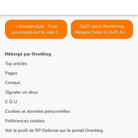
< Ahmadinejad : l'Iran
DoD Lax in Monitoring
poursuivra sur la voie du
Weapon Sales to Gulf: Audit
développement de missiles
>
Hébergé par Overblog
Top articles
Pages
Contact
Signaler un abus
C.G.U.
Cookies et données personnelles
Préférences cookies
Voir le profil de RP Defense sur le portail Overblog