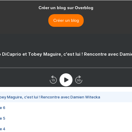
Créer un blog sur Overblog
Créer un blog
 DiCaprio et Tobey Maguire, c'est lui ! Rencontre avec Dam
bey Maguire, c'est lui ! Rencontre avec Damien Witecka
e 6
e 5
e 4