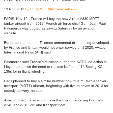
19 Nov 2011
By PIERRE TRAN DefenseNews
PARIS, Nov 19 - France will buy the new Airbus A330 MRTT
tanker aircraft from 2013, French air force chief Gen. Jean-Paul
Palomeros was quoted as saying Saturday by an aviation
website.
But he added that the Telemos unmanned drone being developed
by France and Britain would not enter service until 2020, Aviation
International News (AIN) said.
Palomeros said France's missions during the NATO-led action in
Libya had shown the need to replace its fleet of 14 Boeing KC-
135s for in-flight refueling.
Paris planned to buy a similar number of Airbus multi-role tanker
transport (MRTT) aircraft, beginning with five to seven in 2013 for
speedy delivery, he said.
A second batch also would have the role of replacing France's
A340 and A310 VIP and transport fleet.