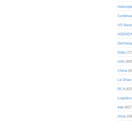
Helicopt
Continuu
US Navy
AGEND
German
India
(72
UAV
(68
China
(6
Le Drian
RCA
(62
Logistics
Irak
(607
Army
(59