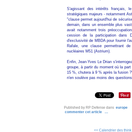
S'agissant des intérêts français, l
stratégiques majeurs - notamment As
"clause permet aujourd'hui de sécurise
demain, dans un ensemble plus vaste
avait notamment trois préoccupation
cession de la participation dans 
d'exclusivité de MBDA pour fournir l'
Rafale, une clause permettrant de 
nucléaires M51 (Astrium).
Enfin, Jean-Yves Le Drian s'interrogea
groupe, à partir du moment où la part 
15 %, chutera à 9 % après la fusion ?" 
n'en soulève pas moins des questions du
Published by RP Defense
dans
europe
commenter cet article
…
<< Calendrier des think 