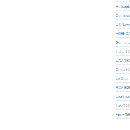
Helicopt
Continuu
US Navy
AGEND
German
India
(72
UAV
(68
China
(6
Le Drian
RCA
(62
Logistics
Irak
(607
Army
(59