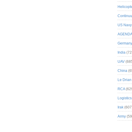
Helicopt
Continuu
US Navy
AGEND
German
India
(72
UAV
(68
China
(6
Le Drian
RCA
(62
Logistics
Irak
(607
Army
(59