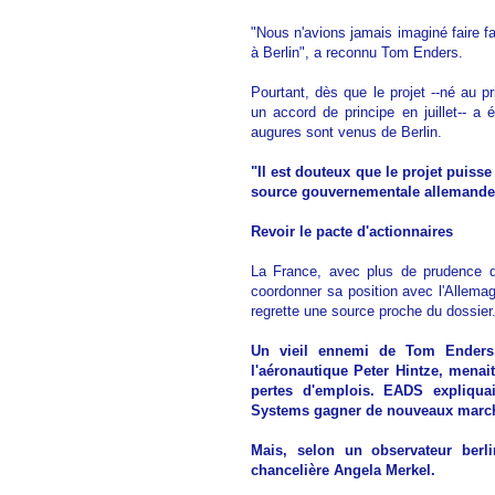
"Nous n'avions jamais imaginé faire fac
à Berlin", a reconnu Tom Enders.
Pourtant, dès que le projet --né au 
un accord de principe en juillet-- a
augures sont venus de Berlin.
"Il est douteux que le projet puisse
source gouvernementale allemande 
Revoir le pacte d'actionnaires
La France, avec plus de prudence qu
coordonner sa position avec l'Allemagn
regrette une source proche du dossier
Un vieil ennemi de Tom Enders
l'aéronautique Peter Hintze, menait
pertes d'emplois. EADS expliquai
Systems gagner de nouveaux marc
Mais, selon un observateur berlin
chancelière Angela Merkel.