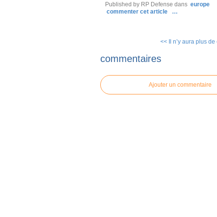
Published by RP Defense
dans
europe
commenter cet article
…
<< Il n’y aura plus de 
commentaires
Ajouter un commentaire