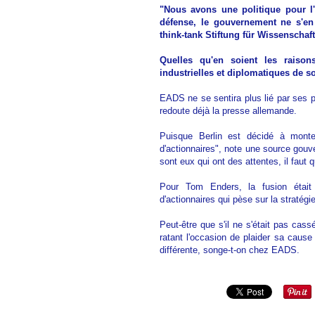
"Nous avons une politique pour l'
défense, le gouvernement ne s'en 
think-tank Stiftung für Wissenschaft
Quelles qu'en soient les raison
industrielles et diplomatiques de so
EADS ne se sentira plus lié par ses p
redoute déjà la presse allemande.
Puisque Berlin est décidé à monter
d'actionnaires", note une source gouv
sont eux qui ont des attentes, il faut q
Pour Tom Enders, la fusion était 
d'actionnaires qui pèse sur la stratégie
Peut-être que s'il ne s'était pas cas
ratant l'occasion de plaider sa caus
différente, songe-t-on chez EADS.