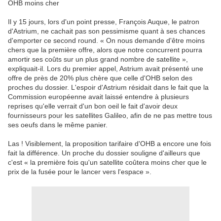
OHB moins cher
Il y 15 jours, lors d'un point presse, François Auque, le patron
d'Astrium, ne cachait pas son pessimisme quant à ses chances
d'emporter ce second round. « On nous demande d'être moins
chers que la première offre, alors que notre concurrent pourra
amortir ses coûts sur un plus grand nombre de satellite »,
expliquait-il. Lors du premier appel, Astrium avait présenté une
offre de près de 20% plus chère que celle d'OHB selon des
proches du dossier. L'espoir d'Astrium résidait dans le fait que la
Commission européenne avait laissé entendre à plusieurs
reprises qu'elle verrait d'un bon oeil le fait d'avoir deux
fournisseurs pour les satellites Galileo, afin de ne pas mettre tous
ses oeufs dans le même panier.
Las ! Visiblement, la proposition tarifaire d'OHB a encore une fois
fait la différence. Un proche du dossier souligne d'ailleurs que
c'est « la première fois qu'un satellite coûtera moins cher que le
prix de la fusée pour le lancer vers l'espace ».