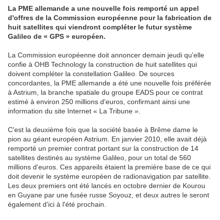
La PME allemande a une nouvelle fois remporté un appel
d'offres de la Commission européenne pour la fabrication de
huit satellites qui viendront compléter le futur système
Galileo de « GPS » européen.
La Commission européenne doit annoncer demain jeudi qu'elle
confie à OHB Technology la construction de huit satellites qui
doivent compléter la constellation Galileo. De sources
concordantes, la PME allemande a été une nouvelle fois préférée
à Astrium, la branche spatiale du groupe EADS pour ce contrat
estimé à environ 250 millions d'euros, confirmant ainsi une
information du site Internet « La Tribune ».
C'est la deuxième fois que la société basée à Brême dame le
pion au géant européen Astrium. En janvier 2010, elle avait déjà
remporté un premier contrat portant sur la construction de 14
satellites destinés au système Galileo, pour un total de 560
millions d'euros. Ces appareils étaient la première base de ce qui
doit devenir le système européen de radionavigation par satellite.
Les deux premiers ont été lancés en octobre dernier de Kourou
en Guyane par une fusée russe Soyouz, et deux autres le seront
également d'ici à l'été prochain.