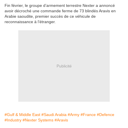
Fin février, le groupe d’armement terrestre Nexter a annoncé
avoir décroché une commande ferme de 73 blindés Aravis en
Arabie saoudite, premier succès de ce véhicule de
reconnaissance à l’étranger.
Publicité
#Gulf & Middle East
#Saudi Arabia
#Army
#France
#Defence
#Industry
#Nexter Systems
#Aravis