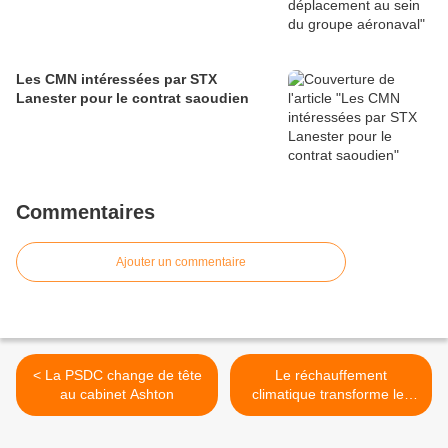
Les CMN intéressées par STX
Lanester pour le contrat saoudien
Commentaires
Ajouter un commentaire
< La PSDC change de tête
Le réchauffement
au cabinet Ashton
climatique transforme les
armées >