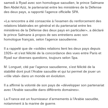
samedi à Ryad avec son homologue saoudien, le prince Salmane
Ben Abdel Aziz, le partenariat entre les ministères de la Défense
des deux pays, a rapporté l’agence officielle SPA.
«La rencontre a été consacrée à l’examen du renforcement des
relations bilatérales en général et du partenariat entre les
ministères de la Défense des deux pays en particulier», a déclaré
le prince Salmane à propos de ses entretiens avec son
homologue français, selon l’agence saoudienne.
Il a rappelé que de «solides relations lient les deux pays depuis
1926» et s’est félicité de la concordance des vues entre Paris et
Ryad sur diverses questions, toujours selon Spa.
M. Longuet, cité par l’agence saoudienne, s’est félicité de la
stabilité dont jouit l’Arabie saoudite et qui lui permet de jouer un
«rôle vital» dans un monde en évolution.
Il a affirmé la volonté de son pays de «développer son partenariat
avec l’Arabie saoudite dans différents domaines».
La France est un fournisseur d’armements à l’Arabie saoudite,
notamment à la marine de guerre.