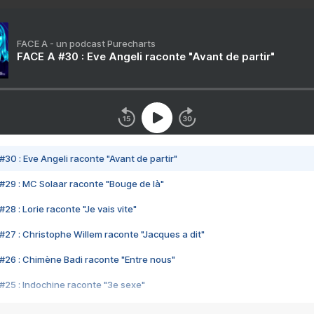
FACE A - un podcast Purecharts
FACE A #30 : Eve Angeli raconte "Avant de partir"
#30 : Eve Angeli raconte "Avant de partir"
#29 : MC Solaar raconte "Bouge de là"
28 : Lorie raconte "Je vais vite"
#27 : Christophe Willem raconte "Jacques a dit"
#26 : Chimène Badi raconte "Entre nous"
#25 : Indochine raconte "3e sexe"
#24 : Zaho raconte "C'est chelou"