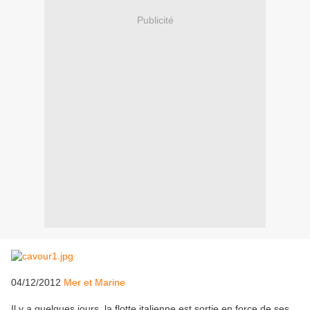
Publicité
04/12/2012
Mer et Marine
Il y a quelques jours, la flotte italienne est sortie en force de ses