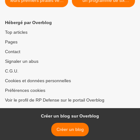
leurs premiers pirates vers
un programme de six
la Somalie
nouveaux SNA, vital pour la
Marine française >
Hébergé par Overblog
Top articles
Pages
Contact
Signaler un abus
C.G.U.
Cookies et données personnelles
Préférences cookies
Voir le profil de RP Defense sur le portail Overblog
Créer un blog sur Overblog
Créer un blog