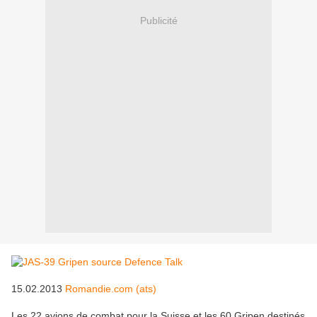
Publicité
15.02.2013
Romandie.com (ats)
Les 22 avions de combat pour la Suisse et les 60 Gripen destinés