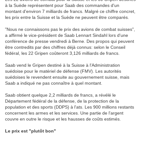
à la Suède représentent pour Saab des commandes d'un
montant d'environ 7 milliards de francs. Malgré ce chiffre concret,
les prix entre la Suisse et la Suède ne peuvent être comparés.
"Nous ne connaissons pas le prix des avions de combat suisses",
a affirmé le vice-président de Saab Lennart Sindahl lors d'une
conférence de presse vendredi à Berne. Des propos qui peuvent
être contredits par des chiffres déjà connus: selon le Conseil
fédéral, les 22 Gripen coûteront 3,126 milliards de francs.
Saab vend le Gripen destiné à la Suisse à l'Administration
suédoise pour le matériel de défense (FMV). Les autorités
suédoises le revendent ensuite au gouvernement suisse, mais
Saab a indiqué ne pas connaître à quel montant.
Saab obtient quelque 2,2 milliards de francs, a révélé le
Département fédéral de la défense, de la protection de la
population et des sports (DDPS) à l'ats. Les 900 millions restants
concernent les armes et les services. Une partie de l'argent
couvre en outre le risque et les hausses de coûts estimés.
Le prix est "plutôt bon"