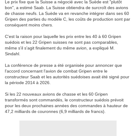
Le prix fixe que la Suisse a négocié avec la Suède est "plutôt
bon", a estimé Saab. La Suisse obtiendra de surcroît des avions
de chasse neufs. La Suède va en revanche intégrer dans ses 60
Gripen des parties du modèle C, les coûts de production sont par
conséquent moins chers.
C'est la raison pour laquelle les prix entre les 40 à 60 Gripen
suédois et les 22 Gripen suisses ne sont pas comparables,
même s'il s'agit finalement du même avion, a expliqué M.
Sindahl.
La conférence de presse a été organisée pour annoncer que
l'accord concernant l'avion de combat Gripen entre le
constructeur Saab et les autorités suédoises avait été signé pour
la période 2014 à 2026.
Si les 22 nouveaux avions de chasse et les 60 Gripen
transformés sont commandés, le constructeur suédois prévoit
pour les deux prochaines années des commandes à hauteur de
47,2 milliards de couronnes (6,9 milliards de francs).