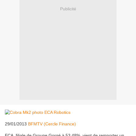
Publicité
29/01/2013
BFMTV (Cercle Finance)
ECA, filiale de Groupe Gorgé à 53,48%, vient de remporter un