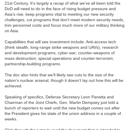
21st Century. It’s largely a recap of what we’ve all been told the
DoD will need to do in the face of rising budget pressure and
Asia’s rise; keep programs vital to meeting our new security
challenges, cut programs that don’t meet modern security needs,
trim personnel costs and focus much more of our military thinking
on Asia.
Capabilities that will see investment include: Anti-access tech
(think stealth, long-range strike weapons and UAVs); research
and development programs; cyber war; counter-weapons of
mass destruction; special operations and counter-terrorism;
partnership-building programs.
The doc also hints that we’ll likely see cuts to the size of the
nation’s nuclear arsenal, though it doesn’t lay out how this will be
achieved.
Speaking of specifics, Defense Secretary Leon Panetta and
Chairman of the Joint Chiefs, Gen. Martin Dempsey just told a
bunch of reporters to wait until the new budget comes out after
the President gives his state of the union address in a couple of
weeks.