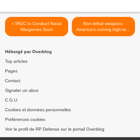
< IRGC to Conduct Naval
Non-lethal weapons:
Wargames Soon
America’s coming high-tech
crackdown >
Hébergé par Overblog
Top articles
Pages
Contact
Signaler un abus
C.G.U.
Cookies et données personnelles
Préférences cookies
Voir le profil de RP Defense sur le portail Overblog