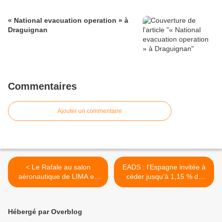
« National evacuation operation » à
Draguignan
Commentaires
Ajouter un commentaire
< Le Rafale au salon
EADS : l'Espagne invitée à
aéronautique de LIMA en
céder jusqu’à 1,15 % de
Malaisie
ses parts >
Hébergé par Overblog