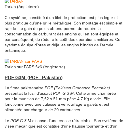
Tarian (Angleterre)
Ce système, constitué d’un filet de protection, est plus léger et
plus pratique qu’une grille métallique. Son montage est simple et
rapide. Le gain de poids obtenu permet de réduire la
consommation de carburant des engins qui en sont équipés et,
par conséquent, de réduire le coût des opérations militaires. Ce
système équipe d’ores et déjà les engins blindés de l’armée
britannique.
Tarian sur PARS 6x6 (Angleterre)
POF G3M (POF
– Pakistan)
La firme pakistanaise
POF (Pakistan Ordnance Factories)
présentait le fusil d’assaut
POF G 3 M
. Cette arme chambrée
pour la munition de 7,62 x 51 mm pèse 4,7 Kg à vide. Elle
fonctionne avec une culasse à verrouillage à galets et est
alimentée par chargeur de 20 cartouches.
Le
POF G 3 M
dispose d’une crosse rétractable. Son système de
visée mécanique est constitué d’une hausse tournante et d’un