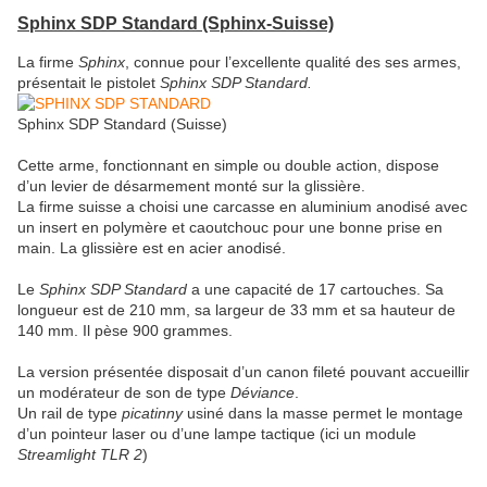
Sphinx SDP Standard (Sphinx
-Suisse)
La firme
Sphinx
, connue pour l’excellente qualité des ses armes,
présentait le pistolet
Sphinx SDP Standard.
Sphinx SDP Standard (Suisse)
Cette arme, fonctionnant en simple ou double action, dispose
d’un levier de désarmement monté sur la glissière.
La firme suisse a choisi une carcasse en aluminium anodisé avec
un insert en polymère et caoutchouc pour une bonne prise en
main. La glissière est en acier anodisé.
Le
Sphinx SDP Standard
a une capacité de 17 cartouches. Sa
longueur est de 210 mm, sa largeur de 33 mm et sa hauteur de
140 mm. Il pèse 900 grammes.
La version présentée disposait d’un canon fileté pouvant accueillir
un modérateur de son de type
Déviance
.
Un rail de type
picatinny
usiné dans la masse permet le montage
d’un pointeur laser ou d’une lampe tactique (ici un module
Streamlight TLR 2
)