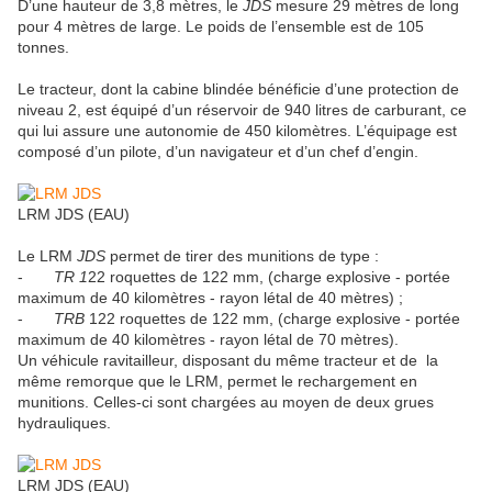
D’une hauteur de 3,8 mètres, le
JDS
mesure 29 mètres de long
pour 4 mètres de large. Le poids de l’ensemble est de 105
tonnes.
Le tracteur, dont la cabine blindée bénéficie d’une protection de
niveau 2, est équipé d’un réservoir de 940 litres de carburant, ce
qui lui assure une autonomie de 450 kilomètres. L’équipage est
composé d’un pilote, d’un navigateur et d’un chef d’engin.
LRM JDS (EAU)
Le LRM
JDS
permet de tirer des munitions de type :
-
TR 1
22 roquettes de 122 mm, (charge explosive - portée
maximum de 40 kilomètres - rayon létal de 40 mètres) ;
-
TRB
122 roquettes de 122 mm, (charge explosive - portée
maximum de 40 kilomètres - rayon létal de 70 mètres).
Un véhicule ravitailleur, disposant du même tracteur et de la
même remorque que le LRM, permet le rechargement en
munitions. Celles-ci sont chargées au moyen de deux grues
hydrauliques.
LRM JDS (EAU)