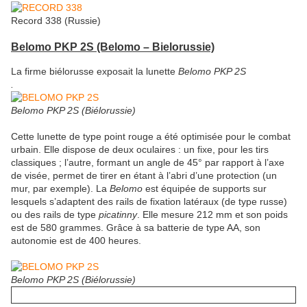
Record 338 (Russie)
Belomo PKP 2S
(Belomo – Bielorussie)
La firme biélorusse exposait la lunette
Belomo PKP 2S
.
Belomo PKP 2S (Biélorussie)
Cette lunette de type point rouge a été optimisée pour le combat
urbain. Elle dispose de deux oculaires : un fixe, pour les tirs
classiques ; l’autre, formant un angle de 45° par rapport à l’axe
de visée, permet de tirer en étant à l’abri d’une protection (un
mur, par exemple). La
Belomo
est équipée de supports sur
lesquels s’adaptent des rails de fixation latéraux (de type russe)
ou des rails de type
picatinny
. Elle mesure 212 mm et son poids
est de 580 grammes. Grâce à sa batterie de type AA, son
autonomie est de 400 heures.
Belomo PKP 2S (Biélorussie)