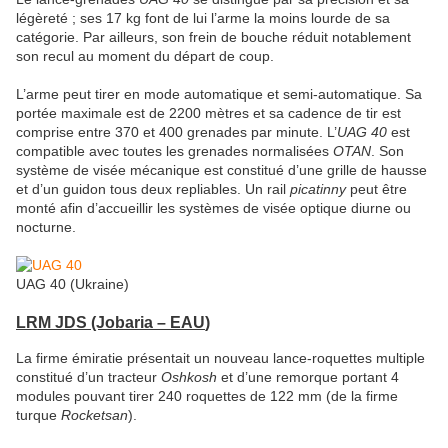
légèreté ; ses 17 kg font de lui l’arme la moins lourde de sa
catégorie. Par ailleurs, son frein de bouche réduit notablement
son recul au moment du départ de coup.
L’arme peut tirer en mode automatique et semi-automatique. Sa
portée maximale est de 2200 mètres et sa cadence de tir est
comprise entre 370 et 400 grenades par minute. L’
UAG 40
est
compatible avec toutes les grenades normalisées
OTAN
. Son
système de visée mécanique est constitué d’une grille de hausse
et d’un guidon tous deux repliables. Un rail
picatinny
peut être
monté afin d’accueillir les systèmes de visée optique diurne ou
nocturne.
UAG 40 (Ukraine)
LRM JDS
(Jobaria – EAU
)
La firme émiratie présentait un nouveau lance-roquettes multiple
constitué d’un tracteur
Oshkosh
et d’une remorque portant 4
modules pouvant tirer 240 roquettes de 122 mm (de la firme
turque
Rocketsan
).