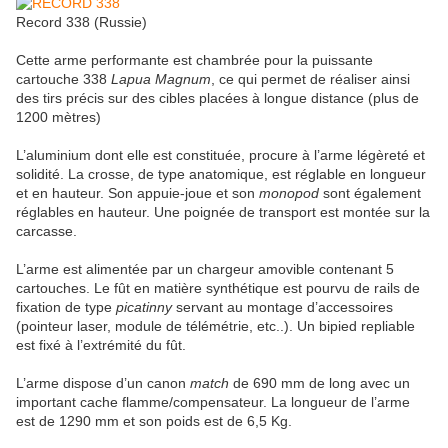
Record 338 (Russie)
Cette arme performante est chambrée pour la puissante
cartouche 338
Lapua Magnum
, ce qui permet de réaliser ainsi
des tirs précis sur des cibles placées à longue distance (plus de
1200 mètres)
L’aluminium dont elle est constituée, procure à l’arme légèreté et
solidité. La crosse, de type anatomique, est réglable en longueur
et en hauteur. Son appuie-joue et son
monopod
sont également
réglables en hauteur. Une poignée de transport est montée sur la
carcasse.
L’arme est alimentée par un chargeur amovible contenant 5
cartouches. Le fût en matière synthétique est pourvu de rails de
fixation de type
picatinny
servant au montage d’accessoires
(pointeur laser, module de télémétrie, etc..). Un bipied repliable
est fixé à l’extrémité du fût.
L’arme dispose d’un canon
match
de 690 mm de long avec un
important cache flamme/compensateur. La longueur de l’arme
est de 1290 mm et son poids est de 6,5 Kg.