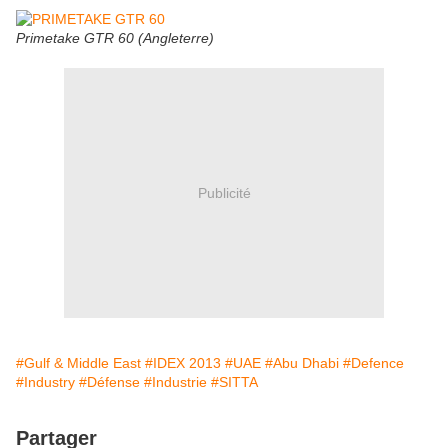
Primetake GTR 60 (Angleterre)
Publicité
#Gulf & Middle East
#IDEX 2013
#UAE
#Abu Dhabi
#Defence
#Industry
#Défense
#Industrie
#SITTA
Partager