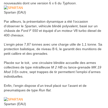
nouveautés dont une version 6 x 6 du
Typhoon
.
Spartan (EAU)
Par ailleurs, la présentation dynamique a été l’occasion
d’observer le
Spartan
, véhicule blindé polyvalent, basé sur un
châssis de
Ford F 550
et équipé d’un moteur V8 turbo diesel de
400 chevaux.
L’engin pèse 7,87 tonnes avec une charge utile de 1,1 tonne. Sa
protection balistique, de niveau B 6, le garantit des munitions de
petit calibre et des grenades.
Placée sur le toit, une circulaire blindée accueille des armes
collectives de type mitrailleuse
M 2 HB
ou lance-grenade
MK 19
Mod 3.
En outre, sept trappes de tir permettent l’emploi d’armes
individuelles.
Enfin, l’engin dispose d’un treuil placé sur l’avant et de
pneumatiques de type
Run flat.
Spartan (EAU)