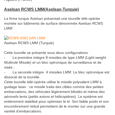
Aselsan RCWS LMM
(Aselsan-Turquie)
La firme turque
Aselsan
présentait une tourelle télé-opérée
montée sur bâtiments de surface dénommée
Aselsan RCWS
LMM
.
Aselsan RCWS LMM (Turquie)
Cette tourelle se présente sous deux configurations :
- La première intègre 8 missiles de type
LMM (Light-weight
Multirole Missile)
et un bloc optronique de surveillance et de
visée ;
- La seconde intègre 4 missiles
LMM
.
Le bloc optronique est
dissocié de la tourelle.
Cette tourelle télé-opérée utilise le missile polyvalent
LMM
à
guidage laser : ce missile traite des cibles comme des petites
embarcations, des véhicules légèrement blindés et même des
aéronefs lents (petits avions et hélicoptères). Le système est
entièrement stabilisé pour optimiser le tir. Son faible poids et son
encombrement réduit permettent de le monter sur une grande
variété d’embarcations.