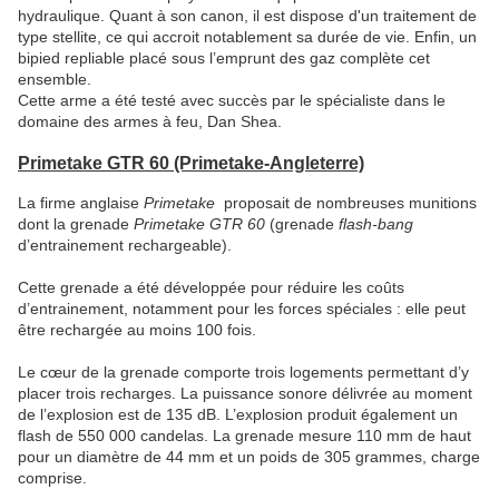
hydraulique. Quant à son canon, il est dispose d'un traitement de
type stellite, ce qui accroit notablement sa durée de vie. Enfin, un
bipied repliable placé sous l’emprunt des gaz complète cet
ensemble.
Cette arme a été testé avec succès par le spécialiste dans le
domaine des armes à feu, Dan Shea.
Primetake GTR 60 (Primetake
-Angleterre)
La firme anglaise
Primetake
proposait de nombreuses munitions
dont la grenade
Primetake GTR 60
(grenade
flash-bang
d’entrainement rechargeable).
Cette grenade a été développée pour réduire les coûts
d’entrainement, notamment pour les forces spéciales : elle peut
être rechargée au moins 100 fois.
Le cœur de la grenade comporte trois logements permettant d’y
placer trois recharges. La puissance sonore délivrée au moment
de l’explosion est de 135 dB. L’explosion produit également un
flash de 550 000 candelas. La grenade mesure 110 mm de haut
pour un diamètre de 44 mm et un poids de 305 grammes, charge
comprise.