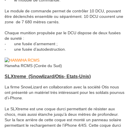
Le module de commande permet de contrôler 10 DCU, pouvant
être déclenchés ensemble ou séparément. 10 DCU couvrent une
zone de 7 680 mètres carrés.
Chaque munition propulsée par le DCU dispose de deux fusées
de sureté :
- une fusée d’armement ;
- une fusée d’autodestruction.
Hanwha RCMS (Corée du Sud)
SLXtreme (Snowlizard/Otis- Etats-Unis)
La firme SnowLizard en collaboration avec la société Otis nous
ont présenté un matériel très intéressant pour les soldats pourvus
d’i-Phone.
Le SLXtreme est une coque durci permettant de résister aux
chocs, mais aussi étanche jusqu'à deux mètres de profondeur.
Sur la face arrière de cette coque est monté un panneau solaire
permettant le rechargement de l’iPhone 4/4S. Cette coque durci