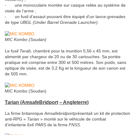
- une monoculaire montée sur casque reliée au système de
visée de l’arme ;
- un fusil d’assaut pouvant être équipé d’un lance-grenades
de type
UBGL (Under Barrel Grenade Launcher).
MIC Kombo (Soudan)
Le fusil
Terab
, chambré pour la munition 5,56 x 45 mm, est
alimenté par chargeur de 20 ou de 30 cartouches. Sa portée
pratique est comprise entre 300 et 500 mètres. Son poids, sans
optique de visée, est de 3,2 Kg et la longueur de son canon est
de 505 mm.
MIC Kombo (Soudan)
Tarian (AmsafeBridport
– Angleterre)
La firme britannique
Amsafebridport
présentait un kit de protection
anti-RPG «
Tarian
» monté sur le véhicule de combat
d’infanterie
6x6 PARS
de la firme
FNSS
.