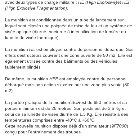
avec deux types de charge militaire :
HE (High Explosive)
et
HEF
(High Explosive Fragmentation)
.
La munition est conditionnée dans un tube de lancement sur
lequel sont clipsés une poignée de mise de feu et un système de
visée optique (diurne, nocturne à intensification de lumière ou
lunette de visée thermique).
La munition
HE
est employée contre du personnel débarqué. Ses
effets destructeurs couvrent une zone ouverte de 50 m2. Elle est
également utilisée contre des bâtiments ou des véhicules
faiblement blindés
De même, la munition
HEF
est employée contre du personnel
débarqué mais son action s’exerce sur une zone plus vaste (80
m2).
La portée pratique de la munition
BUR
est de 650 mètres et sa
portée minimum est de 25 mètres. Son poids est de 3,5 Kg et
celui de sa lunette de visée diurne de 1,3 Kg. Elle résiste à des
températures comprises entre -40°C à +60°C.
Cette nouvelle munition dispose déjà d’un simulateur (
9F7000
)
conçu pour l’entrainement des troupes.