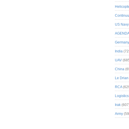
Helicopt
Continuu
US Navy
AGEND
German
India
(72
UAV
(68
China
(6
Le Drian
RCA
(62
Logistics
Irak
(607
Army
(59