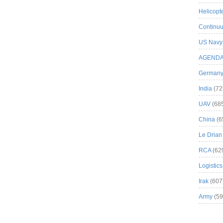
Helicopt
Continuu
US Navy
AGEND
German
India
(72
UAV
(68
China
(6
Le Drian
RCA
(62
Logistics
Irak
(607
Army
(59