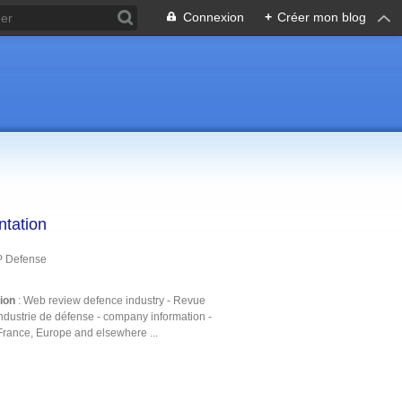
Connexion
+
Créer mon blog
ntation
P Defense
tion
: Web review defence industry - Revue
ndustrie de défense - company information -
France, Europe and elsewhere ...