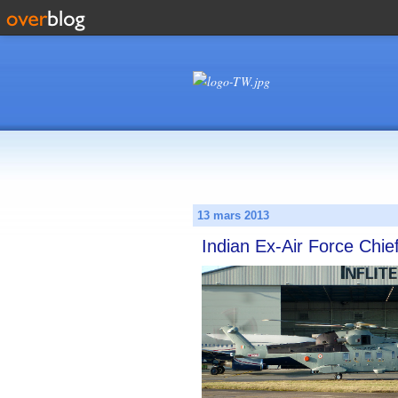
13 mars 2013
Indian Ex-Air Force Chi