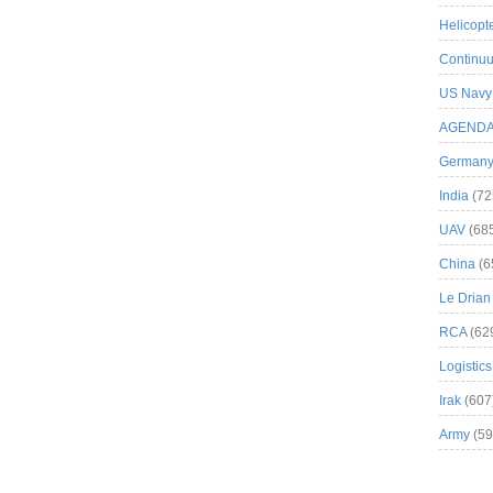
Helicopt
Continuu
US Navy
AGEND
German
India
(72
UAV
(68
China
(6
Le Drian
RCA
(62
Logistics
Irak
(607
Army
(59