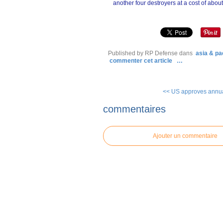
another four destroyers at a cost of abou
Published by RP Defense
dans
asia & pac
commenter cet article
…
<< US approves annual 
commentaires
Ajouter un commentaire