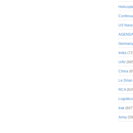
Helicopt
Continuu
US Navy
AGEND
German
India
(72
UAV
(68
China
(6
Le Drian
RCA
(62
Logistics
Irak
(607
Army
(59