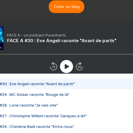
Créer un blog
FACE A - un podcast Purecharts
FACE A #30 : Eve Angeli raconte "Avant de partir"
#30 : Eve Angeli raconte "Avant de partir"
#29 : MC Solaar raconte "Bouge de là"
28 : Lorie raconte "Je vais vite"
#27 : Christophe Willem raconte "Jacques a dit"
#26 : Chimène Badi raconte "Entre nous"