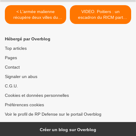
< L'armée malienne
VIDEO. Poitiers : un
récupère deux villes du
escadron du RICM part
centre du pays
pour le Mali >
Hébergé par Overblog
Top articles
Pages
Contact
Signaler un abus
C.G.U.
Cookies et données personnelles
Préférences cookies
Voir le profil de RP Defense sur le portail Overblog
Créer un blog sur Overblog