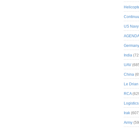
Helicopt
Continuu
US Navy
AGEND
German
India
(72
UAV
(68
China
(6
Le Drian
RCA
(62
Logistics
Irak
(607
Army
(59