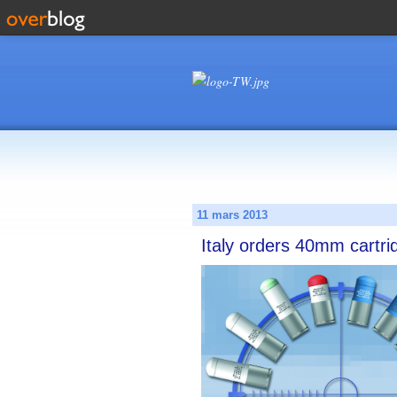
11 mars 2013
Italy orders 40mm cartri