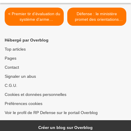
< Premier tir d’évaluation du
Défense : le ministère
système d’arme
promet des orientations
C135/Rafale/ASMPA
pour fin 2012 >
Hébergé par Overblog
Top articles
Pages
Contact
Signaler un abus
C.G.U.
Cookies et données personnelles
Préférences cookies
Voir le profil de RP Defense sur le portail Overblog
Créer un blog sur Overblog