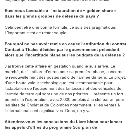
Etes-vous favorable à l'instauration de « golden share »
dans les grands groupes de défense du pays ?
Cela peut être une bonne formule. Je suis très pragmatique.
L'important c'est de rester souple.
Pourquoi ne pas avoir remis en cause l'attribution du contrat
Contact à Thales décidée par le gouvernement précédent,
alors que l'incertitude plane sur les budgets de la défense ?
J'ai trouvé cette affaire en gestation quand je suis arrivé. Le
marché, de 1 milliard d'euros pour sa première phase, concerne
le renouvellement des postes radio de l'armée de terre. Le projet,
d'une haute valeur technologique, est incontournable pour
l'adaptation de l'équipement des fantassins et des véhicules de
l'armée de terre qui sont une de nos priorités. Il présente un fort
potentiel à l'exportation, avec 2.000 emplois à la clef par an pour
les sites de Cholet et de Colombes notamment, si les ventes à
l'international sont significatives. Donc, on y va.
Attendrez-vous les conclusions du Livre blanc pour lancer
les appels d'offres du programme Scorpion de