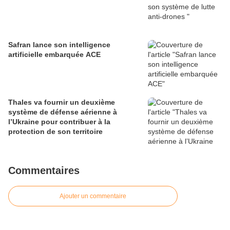
Safran lance son intelligence
artificielle embarquée ACE
Thales va fournir un deuxième
système de défense aérienne à
l’Ukraine pour contribuer à la
protection de son territoire
Commentaires
Ajouter un commentaire