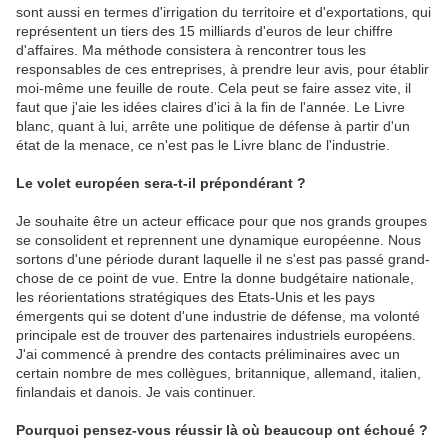
sont aussi en termes d'irrigation du territoire et d'exportations, qui
représentent un tiers des 15 milliards d'euros de leur chiffre
d'affaires. Ma méthode consistera à rencontrer tous les
responsables de ces entreprises, à prendre leur avis, pour établir
moi-même une feuille de route. Cela peut se faire assez vite, il
faut que j'aie les idées claires d'ici à la fin de l'année. Le Livre
blanc, quant à lui, arrête une politique de défense à partir d'un
état de la menace, ce n'est pas le Livre blanc de l'industrie.
Le volet européen sera-t-il prépondérant ?
Je souhaite être un acteur efficace pour que nos grands groupes
se consolident et reprennent une dynamique européenne. Nous
sortons d'une période durant laquelle il ne s'est pas passé grand-
chose de ce point de vue. Entre la donne budgétaire nationale,
les réorientations stratégiques des Etats-Unis et les pays
émergents qui se dotent d'une industrie de défense, ma volonté
principale est de trouver des partenaires industriels européens.
J'ai commencé à prendre des contacts préliminaires avec un
certain nombre de mes collègues, britannique, allemand, italien,
finlandais et danois. Je vais continuer.
Pourquoi pensez-vous réussir là où beaucoup ont échoué ?