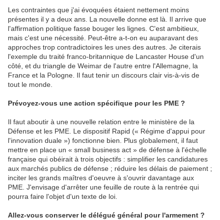
Les contraintes que j'ai évoquées étaient nettement moins
présentes il y a deux ans. La nouvelle donne est là. Il arrive que
l'affirmation politique fasse bouger les lignes. C'est ambitieux,
mais c'est une nécessité. Peut-être a-t-on eu auparavant des
approches trop contradictoires les unes des autres. Je citerais
l'exemple du traité franco-britannique de Lancaster House d'un
côté, et du triangle de Weimar de l'autre entre l'Allemagne, la
France et la Pologne. Il faut tenir un discours clair vis-à-vis de
tout le monde.
Prévoyez-vous une action spécifique pour les PME ?
Il faut aboutir à une nouvelle relation entre le ministère de la
Défense et les PME. Le dispositif Rapid (« Régime d'appui pour
l'innovation duale ») fonctionne bien. Plus globalement, il faut
mettre en place un « small business act » de défense à l'échelle
française qui obéirait à trois objectifs : simplifier les candidatures
aux marchés publics de défense ; réduire les délais de paiement ;
inciter les grands maîtres d'oeuvre à s'ouvrir davantage aux
PME. J'envisage d'arrêter une feuille de route à la rentrée qui
pourra faire l'objet d'un texte de loi.
Allez-vous conserver le délégué général pour l'armement ?