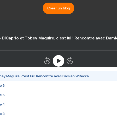
Créer un blog
 DiCaprio et Tobey Maguire, c'est lui ! Rencontre avec Dam
bey Maguire, c'est lui ! Rencontre avec Damien Witecka
e 6
e 5
e 4
e 3