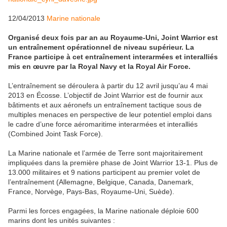
12/04/2013
Marine nationale
Organisé deux fois par an au Royaume-Uni, Joint Warrior est
un entraînement opérationnel de niveau supérieur. La
France participe à cet entraînement interarmées et interalliés
mis en œuvre par la Royal Navy et la Royal Air Force.
L’entraînement se déroulera à partir du 12 avril jusqu’au 4 mai
2013 en Écosse. L’objectif de Joint Warrior est de fournir aux
bâtiments et aux aéronefs un entraînement tactique sous de
multiples menaces en perspective de leur potentiel emploi dans
le cadre d’une force aéromaritime interarmées et interalliés
(Combined Joint Task Force).
La Marine nationale et l’armée de Terre sont majoritairement
impliquées dans la première phase de Joint Warrior 13-1. Plus de
13.000 militaires et 9 nations participent au premier volet de
l’entraînement (Allemagne, Belgique, Canada, Danemark,
France, Norvège, Pays-Bas, Royaume-Uni, Suède).
Parmi les forces engagées, la Marine nationale déploie 600
marins dont les unités suivantes :