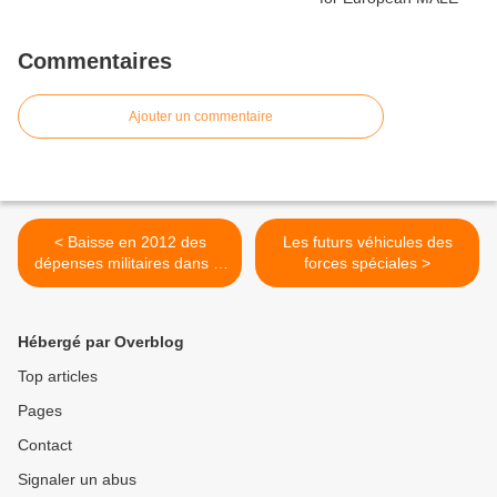
Commentaires
Ajouter un commentaire
< Baisse en 2012 des
Les futurs véhicules des
dépenses militaires dans le
forces spéciales >
monde
Hébergé par Overblog
Top articles
Pages
Contact
Signaler un abus