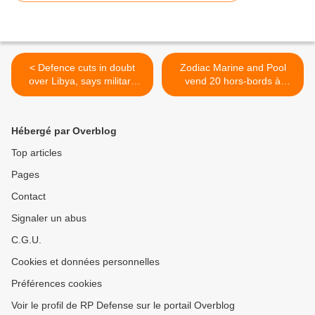
< Defence cuts in doubt
Zodiac Marine and Pool
over Libya, says military
vend 20 hors-bords à
adviser
l'armée française >
Hébergé par Overblog
Top articles
Pages
Contact
Signaler un abus
C.G.U.
Cookies et données personnelles
Préférences cookies
Voir le profil de RP Defense sur le portail Overblog