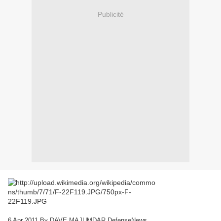
Publicité
6 Apr 2011 By DAVE MAJUMDAR DefenseNews