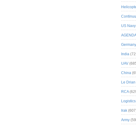
Helicopt
Continuu
US Navy
AGEND
German
India
(72
UAV
(68
China
(6
Le Drian
RCA
(62
Logistics
Irak
(607
Army
(59