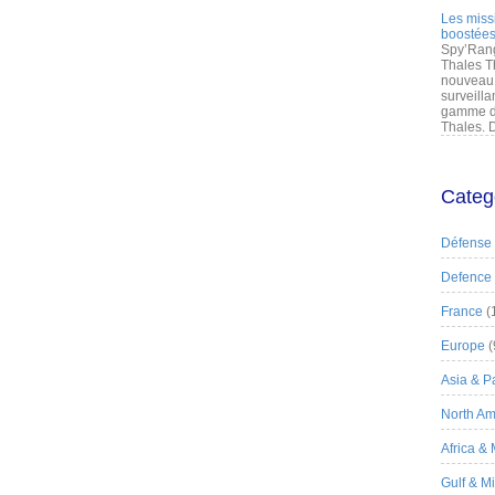
Les miss
boostées
Spy’Rang
Thales T
nouveau 
surveilla
gamme de
Thales. D
Categ
Défense
Defence
France
(
Europe
(
Asia & Pa
North Am
Africa &
Gulf & M