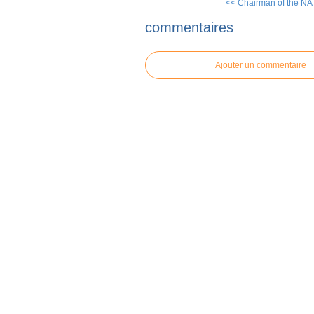
<< Chairman of the NATO
commentaires
Ajouter un commentaire