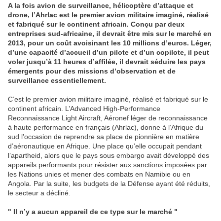
A la fois avion de surveillance, hélicoptère d’attaque et
drone, l’Ahrlac est le premier avion militaire imaginé, réalisé
et fabriqué sur le continent africain. Conçu par deux
entreprises sud-africaine, il devrait être mis sur le marché en
2013, pour un coût avoisinant les 10 millions d’euros. Léger,
d’une capacité d’accueil d’un pilote et d’un copilote, il peut
voler jusqu’à 11 heures d’affilée, il devrait séduire les pays
émergents pour des missions d’observation et de
surveillance essentiellement.
C’est le premier avion militaire imaginé, réalisé et fabriqué sur le
continent africain. L’Advanced High-Performance
Reconnaissance Light Aircraft, Aéronef léger de reconnaissance
à haute performance en français (Ahrlac), donne à l’Afrique du
sud l’occasion de reprendre sa place de pionnière en matière
d’aéronautique en Afrique. Une place qu’elle occupait pendant
l’apartheid, alors que le pays sous embargo avait développé des
appareils performants pour résister aux sanctions imposées par
les Nations unies et mener des combats en Namibie ou en
Angola. Par la suite, les budgets de la Défense ayant été réduits,
le secteur a décliné.
" Il n’y a aucun appareil de ce type sur le marché "