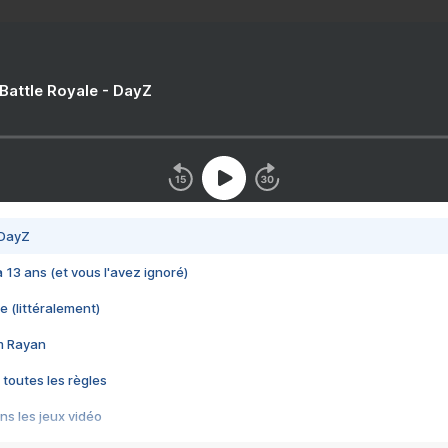
 Battle Royale - DayZ
 DayZ
 a 13 ans (et vous l'avez ignoré)
e (littéralement)
im Rayan
 toutes les règles
s les jeux vidéo