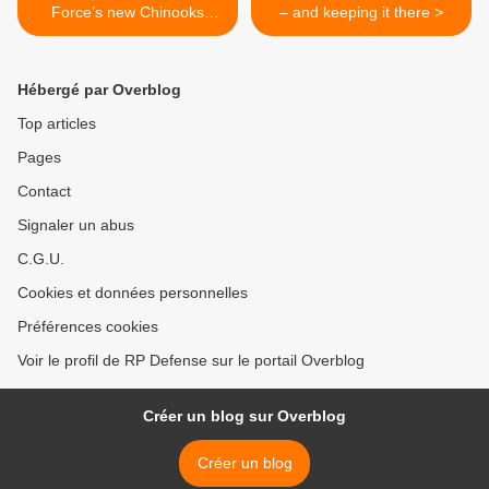
Force’s new Chinooks
– and keeping it there >
mean for the future
Hébergé par Overblog
Top articles
Pages
Contact
Signaler un abus
C.G.U.
Cookies et données personnelles
Préférences cookies
Voir le profil de RP Defense sur le portail Overblog
Créer un blog sur Overblog
Créer un blog