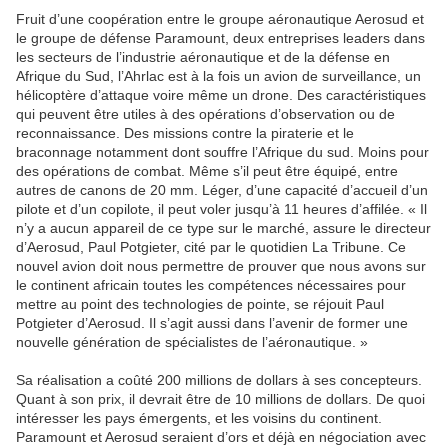
Fruit d’une coopération entre le groupe aéronautique Aerosud et
le groupe de défense Paramount, deux entreprises leaders dans
les secteurs de l’industrie aéronautique et de la défense en
Afrique du Sud, l’Ahrlac est à la fois un avion de surveillance, un
hélicoptère d’attaque voire même un drone. Des caractéristiques
qui peuvent être utiles à des opérations d’observation ou de
reconnaissance. Des missions contre la piraterie et le
braconnage notamment dont souffre l’Afrique du sud. Moins pour
des opérations de combat. Même s’il peut être équipé, entre
autres de canons de 20 mm. Léger, d’une capacité d’accueil d’un
pilote et d’un copilote, il peut voler jusqu’à 11 heures d’affilée. « Il
n’y a aucun appareil de ce type sur le marché, assure le directeur
d’Aerosud, Paul Potgieter, cité par le quotidien La Tribune. Ce
nouvel avion doit nous permettre de prouver que nous avons sur
le continent africain toutes les compétences nécessaires pour
mettre au point des technologies de pointe, se réjouit Paul
Potgieter d’Aerosud. Il s’agit aussi dans l’avenir de former une
nouvelle génération de spécialistes de l’aéronautique. »
Sa réalisation a coûté 200 millions de dollars à ses concepteurs.
Quant à son prix, il devrait être de 10 millions de dollars. De quoi
intéresser les pays émergents, et les voisins du continent.
Paramount et Aerosud seraient d’ors et déjà en négociation avec