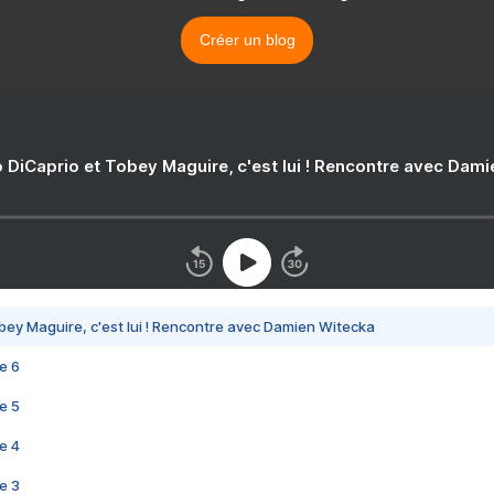
Créer un blog
 DiCaprio et Tobey Maguire, c'est lui ! Rencontre avec Dam
bey Maguire, c'est lui ! Rencontre avec Damien Witecka
e 6
e 5
e 4
e 3