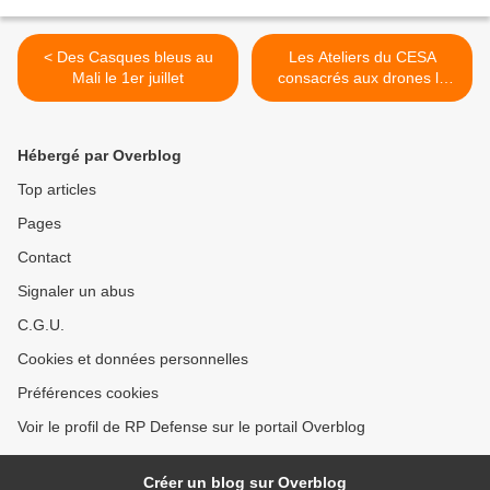
< Des Casques bleus au
Les Ateliers du CESA
Mali le 1er juillet
consacrés aux drones le
mardi 09 avril 2013 de
14h00 à 16h00 >
Hébergé par Overblog
Top articles
Pages
Contact
Signaler un abus
C.G.U.
Cookies et données personnelles
Préférences cookies
Voir le profil de RP Defense sur le portail Overblog
Créer un blog sur Overblog