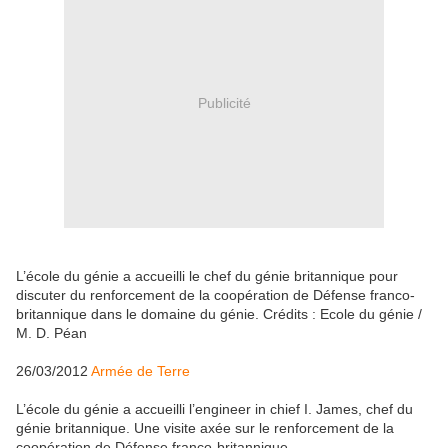
Publicité
L’école du génie a accueilli le chef du génie britannique pour
discuter du renforcement de la coopération de Défense franco-
britannique dans le domaine du génie. Crédits : Ecole du génie /
M. D. Péan
26/03/2012
Armée de Terre
L’école du génie a accueilli l’engineer in chief I. James, chef du
génie britannique. Une visite axée sur le renforcement de la
coopération de Défense franco-britannique.