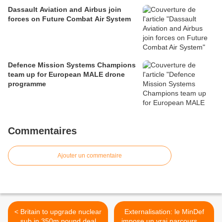
Dassault Aviation and Airbus join
forces on Future Combat Air System
Defence Mission Systems Champions
team up for European MALE drone
programme
Commentaires
Ajouter un commentaire
< Britain to upgrade nuclear
Externalisation: le MinDef
sub in 350m pound deal
impose un vrai parcours du