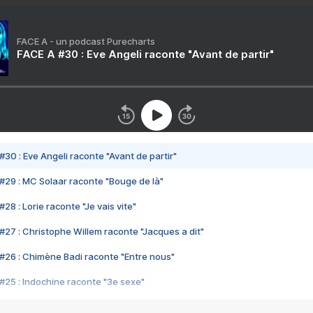
FACE A - un podcast Purecharts
FACE A #30 : Eve Angeli raconte "Avant de partir"
#30 : Eve Angeli raconte "Avant de partir"
#29 : MC Solaar raconte "Bouge de là"
28 : Lorie raconte "Je vais vite"
#27 : Christophe Willem raconte "Jacques a dit"
#26 : Chimène Badi raconte "Entre nous"
#25 : Indochine raconte "3e sexe"
#24 : Zaho raconte "C'est chelou"