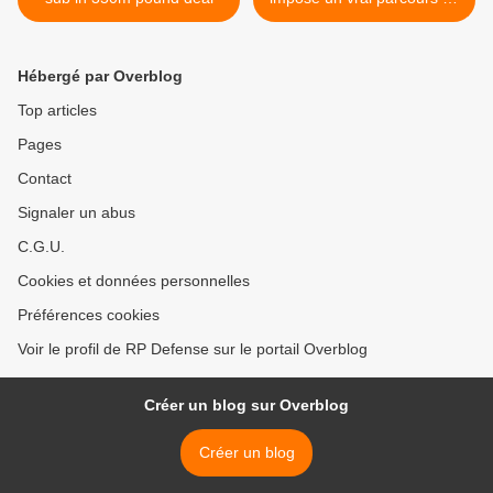
combattant aux "initiatives
spontanées" >
Hébergé par Overblog
Top articles
Pages
Contact
Signaler un abus
C.G.U.
Cookies et données personnelles
Préférences cookies
Voir le profil de RP Defense sur le portail Overblog
Créer un blog sur Overblog
Créer un blog