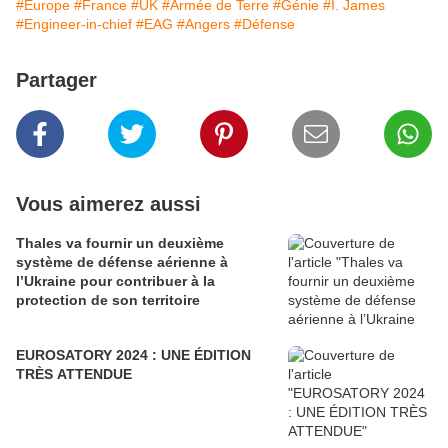
#Europe
#France
#UK
#Armée de Terre
#Génie
#I. James
#Engineer-in-chief
#EAG
#Angers
#Défense
Partager
Vous aimerez aussi
Thales va fournir un deuxième
système de défense aérienne à
l’Ukraine pour contribuer à la
protection de son territoire
EUROSATORY 2024 : UNE ÉDITION
TRÈS ATTENDUE