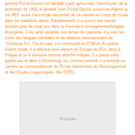
général Pichot-Duclos est décédé mardi après-midi. Saint-Cyrien de la
promotion de 1956, le général Jean Pichot-Duclos a servi en Algérie au
1er REP avant d'accomplir l'essentiel de sa carrière en corps de troupe
dans les bataillons alpins. Parallèlement, il a exercé ses talents
pendant près de vingt ans dans la mouvance renseignement/langues
étrangères. C'est ainsi qu'après son temps de capitaine, il a suivi les
cours des langues orientales et de relations internationales de
"Sciences Po". Par la suite, il a commandé le 27°BCA. En pleine
Guerre froide, il a effectué trois séjours en Europe de l'Est, deux à
Prague et un à Varsovie comme attaché militaire. Il a passé enfin
quatre ans et demi à Strasbourg, où, comme Général, il a terminé sa
carrière au commandement de l'Ecole Interarmées du Renseignement
et des Etudes Linguistiques, dite EIREL.
Publicité