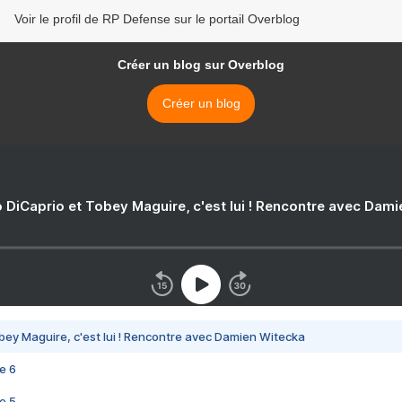
Voir le profil de RP Defense sur le portail Overblog
Créer un blog sur Overblog
Créer un blog
 DiCaprio et Tobey Maguire, c'est lui ! Rencontre avec Dam
bey Maguire, c'est lui ! Rencontre avec Damien Witecka
e 6
e 5