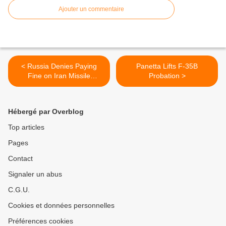
Ajouter un commentaire
< Russia Denies Paying
Panetta Lifts F-35B
Fine on Iran Missile
Probation >
Contract
Hébergé par Overblog
Top articles
Pages
Contact
Signaler un abus
C.G.U.
Cookies et données personnelles
Préférences cookies