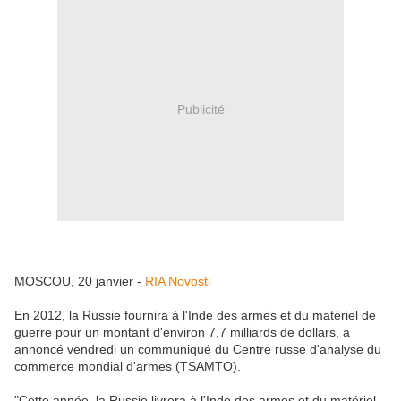
Publicité
MOSCOU, 20 janvier -
RIA Novosti
En 2012, la Russie fournira à l'Inde des armes et du matériel de
guerre pour un montant d'environ 7,7 milliards de dollars, a
annoncé vendredi un communiqué du Centre russe d'analyse du
commerce mondial d'armes (TSAMTO).
"Cette année, la Russie livrera à l'Inde des armes et du matériel