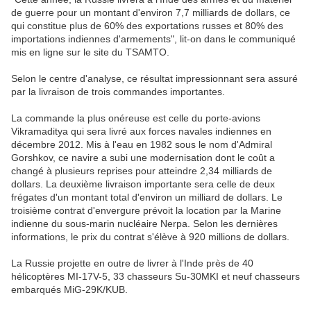
de guerre pour un montant d'environ 7,7 milliards de dollars, ce
qui constitue plus de 60% des exportations russes et 80% des
importations indiennes d'armements", lit-on dans le communiqué
mis en ligne sur le site du TSAMTO.
Selon le centre d'analyse, ce résultat impressionnant sera assuré
par la livraison de trois commandes importantes.
La commande la plus onéreuse est celle du porte-avions
Vikramaditya qui sera livré aux forces navales indiennes en
décembre 2012. Mis à l'eau en 1982 sous le nom d'Admiral
Gorshkov, ce navire a subi une modernisation dont le coût a
changé à plusieurs reprises pour atteindre 2,34 milliards de
dollars. La deuxième livraison importante sera celle de deux
frégates d'un montant total d'environ un milliard de dollars. Le
troisième contrat d'envergure prévoit la location par la Marine
indienne du sous-marin nucléaire Nerpa. Selon les dernières
informations, le prix du contrat s'élève à 920 millions de dollars.
La Russie projette en outre de livrer à l'Inde près de 40
hélicoptères MI-17V-5, 33 chasseurs Su-30MKI et neuf chasseurs
embarqués MiG-29K/KUB.