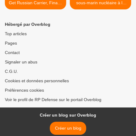
Get Russian Carrier, Finally,
sous-marin nucléaire à la
By Year’s End
Russie >
Hébergé par Overblog
Top articles
Pages
Contact
Signaler un abus
C.G.U.
Cookies et données personnelles
Préférences cookies
Voir le profil de RP Defense sur le portail Overblog
Créer un blog sur Overblog
Créer un blog