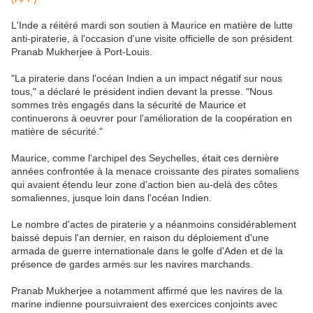
L'Inde a réitéré mardi son soutien à Maurice en matière de lutte
anti-piraterie, à l'occasion d'une visite officielle de son président
Pranab Mukherjee à Port-Louis.
"La piraterie dans l'océan Indien a un impact négatif sur nous
tous," a déclaré le président indien devant la presse. "Nous
sommes très engagés dans la sécurité de Maurice et
continuerons à oeuvrer pour l'amélioration de la coopération en
matière de sécurité."
Maurice, comme l'archipel des Seychelles, était ces dernière
années confrontée à la menace croissante des pirates somaliens
qui avaient étendu leur zone d'action bien au-delà des côtes
somaliennes, jusque loin dans l'océan Indien.
Le nombre d'actes de piraterie y a néanmoins considérablement
baissé depuis l'an dernier, en raison du déploiement d'une
armada de guerre internationale dans le golfe d'Aden et de la
présence de gardes armés sur les navires marchands.
Pranab Mukherjee a notamment affirmé que les navires de la
marine indienne poursuivraient des exercices conjoints avec