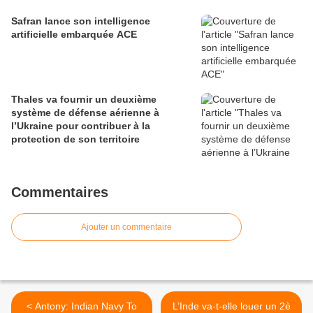
Safran lance son intelligence
artificielle embarquée ACE
Thales va fournir un deuxième
système de défense aérienne à
l’Ukraine pour contribuer à la
protection de son territoire
Commentaires
Ajouter un commentaire
< Antony: Indian Navy To
L’Inde va-t-elle louer un 2è