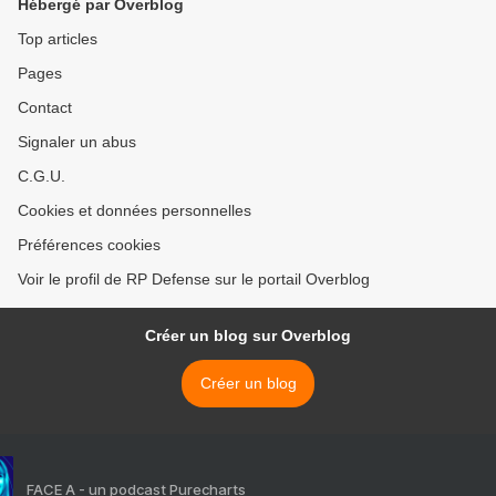
Hébergé par Overblog
Top articles
Pages
Contact
Signaler un abus
C.G.U.
Cookies et données personnelles
Préférences cookies
Voir le profil de RP Defense sur le portail Overblog
Créer un blog sur Overblog
Créer un blog
FACE A - un podcast Purecharts