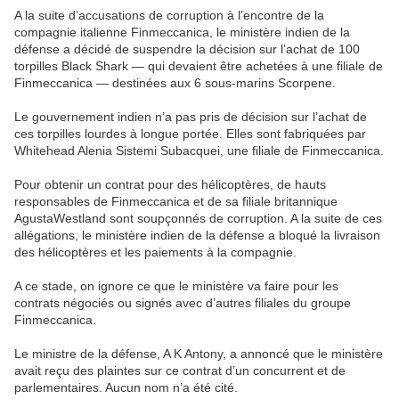
A la suite d’accusations de corruption à l’encontre de la
compagnie italienne Finmeccanica, le ministère indien de la
défense a décidé de suspendre la décision sur l’achat de 100
torpilles Black Shark — qui devaient être achetées à une filiale de
Finmeccanica — destinées aux 6 sous-marins Scorpene.
Le gouvernement indien n’a pas pris de décision sur l’achat de
ces torpilles lourdes à longue portée. Elles sont fabriquées par
Whitehead Alenia Sistemi Subacquei, une filiale de Finmeccanica.
Pour obtenir un contrat pour des hélicoptères, de hauts
responsables de Finmeccanica et de sa filiale britannique
AgustaWestland sont soupçonnés de corruption. A la suite de ces
allégations, le ministère indien de la défense a bloqué la livraison
des hélicoptères et les paiements à la compagnie.
A ce stade, on ignore ce que le ministère va faire pour les
contrats négociés ou signés avec d’autres filiales du groupe
Finmeccanica.
Le ministre de la défense, A K Antony, a annoncé que le ministère
avait reçu des plaintes sur ce contrat d’un concurrent et de
parlementaires. Aucun nom n’a été cité.