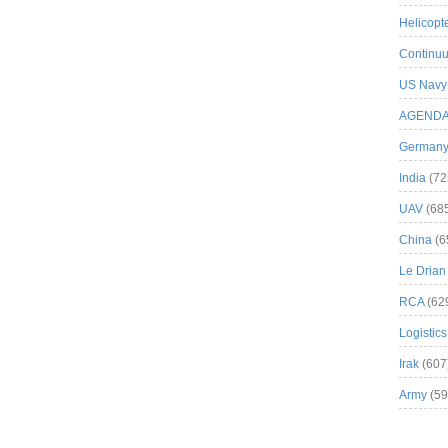
Helicopt
Continuu
US Navy
AGEND
German
India
(72
UAV
(68
China
(6
Le Drian
RCA
(62
Logistics
Irak
(607
Army
(59