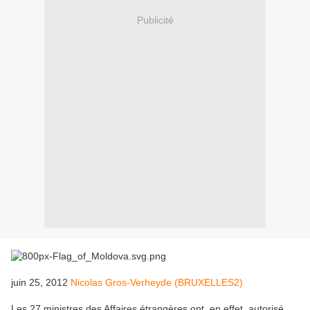
Publicité
juin 25, 2012
Nicolas Gros-Verheyde (BRUXELLES2)
Les 27 ministres des Affaires étrangères ont, en effet, autorisé