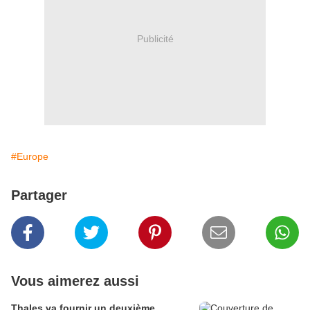
Publicité
#Europe
Partager
Vous aimerez aussi
Thales va fournir un deuxième