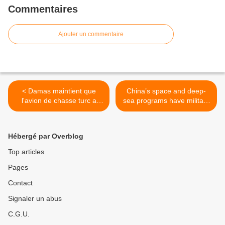
Commentaires
Ajouter un commentaire
< Damas maintient que
China’s space and deep-
l'avion de chasse turc a
sea programs have military
violé la souveraineté
implications >
syrienne
Hébergé par Overblog
Top articles
Pages
Contact
Signaler un abus
C.G.U.