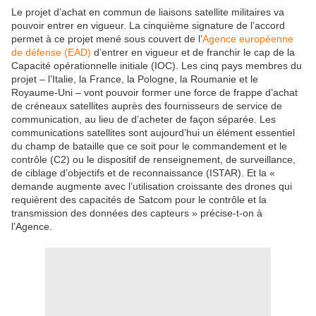
Le projet d’achat en commun de liaisons satellite militaires va
pouvoir entrer en vigueur. La cinquième signature de l’accord
permet à ce projet mené sous couvert de l’
Agence européenne
de défense (EAD)
d’entrer en vigueur et de franchir le cap de la
Capacité opérationnelle initiale (IOC). Les cinq pays membres du
projet – l’Italie, la France, la Pologne, la Roumanie et le
Royaume-Uni – vont pouvoir former une force de frappe d’achat
de créneaux satellites auprès des fournisseurs de service de
communication, au lieu de d’acheter de façon séparée. Les
communications satellites sont aujourd’hui un élément essentiel
du champ de bataille que ce soit pour le commandement et le
contrôle (C2) ou le dispositif de renseignement, de surveillance,
de ciblage d’objectifs et de reconnaissance (ISTAR). Et la «
demande augmente avec l’utilisation croissante des drones qui
requièrent des capacités de Satcom pour le contrôle et la
transmission des données des capteurs » précise-t-on à
l’Agence.