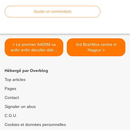
Ajouter un commentaire
< Le premier A400M va
3rd BrahMos centre in
enfin enfin décoller début
Nagpur >
2013
Hébergé par Overblog
Top articles
Pages
Contact
Signaler un abus
C.G.U.
Cookies et données personnelles