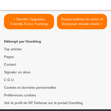
< Sweden Upgrades
Russia outlines its vision of
Friendly Force Tracking
European missile shield >
Capabilities
Hébergé par Overblog
Top articles
Pages
Contact
Signaler un abus
C.G.U.
Cookies et données personnelles
Préférences cookies
Voir le profil de RP Defense sur le portail Overblog