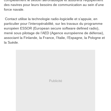
complètement le besoin aéronautique et assurera l’équipement
des navires pour leurs besoins de communication au sein d'une
force navale.
Contact utilise la technologie radio-logicielle et s’appuie, en
particulier pour l’interopérabilité, sur les travaux du programme
européen ESSOR (European secure software defined radio),
mené sous pilotage de l’AED (Agence européenne de défense),
associant la Finlande, la France, l’Italie, l’Espagne, la Pologne et
la Suède.
Publicité