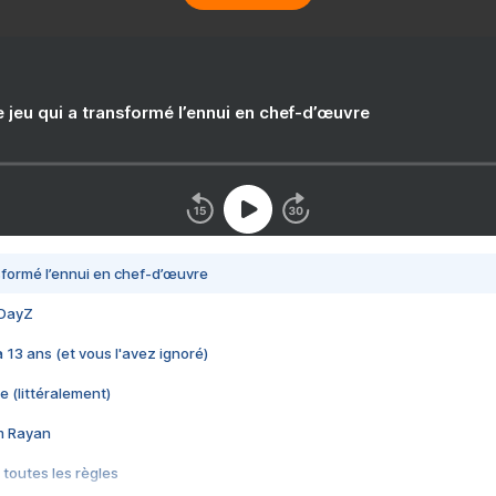
e jeu qui a transformé l’ennui en chef-d’œuvre
nsformé l’ennui en chef-d’œuvre
 DayZ
 a 13 ans (et vous l'avez ignoré)
e (littéralement)
im Rayan
 toutes les règles