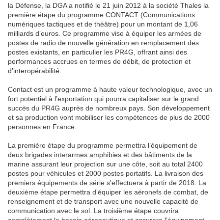
la Défense, la DGA a notifié le 21 juin 2012 à la société Thales la
première étape du programme CONTACT (Communications
numériques tactiques et de théâtre) pour un montant de 1,06
milliards d’euros. Ce programme vise à équiper les armées de
postes de radio de nouvelle génération en remplacement des
postes existants, en particulier les PR4G, offrant ainsi des
performances accrues en termes de débit, de protection et
d’interopérabilité.
Contact est un programme à haute valeur technologique, avec un
fort potentiel à l’exportation qui pourra capitaliser sur le grand
succès du PR4G auprès de nombreux pays. Son développement
et sa production vont mobiliser les compétences de plus de 2000
personnes en France.
La première étape du programme permettra l’équipement de
deux brigades interarmes amphibies et des bâtiments de la
marine assurant leur projection sur une côte, soit au total 2400
postes pour véhicules et 2000 postes portatifs. La livraison des
premiers équipements de série s'effectuera à partir de 2018. La
deuxième étape permettra d’équiper les aéronefs de combat, de
renseignement et de transport avec une nouvelle capacité de
communication avec le sol. La troisième étape couvrira