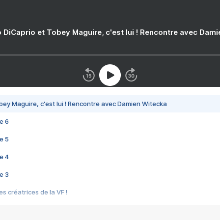
 DiCaprio et Tobey Maguire, c'est lui ! Rencontre avec Dam
bey Maguire, c'est lui ! Rencontre avec Damien Witecka
e 6
e 5
e 4
e 3
s créatrices de la VF !
e 2