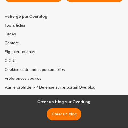
defence procurement body
avancé du district de Surobi
>
Hébergé par Overblog
Top articles
Pages
Contact
Signaler un abus
C.G.U.
Cookies et données personnelles
Préférences cookies
Voir le profil de RP Defense sur le portail Overblog
Créer un blog sur Overblog
Créer un blog