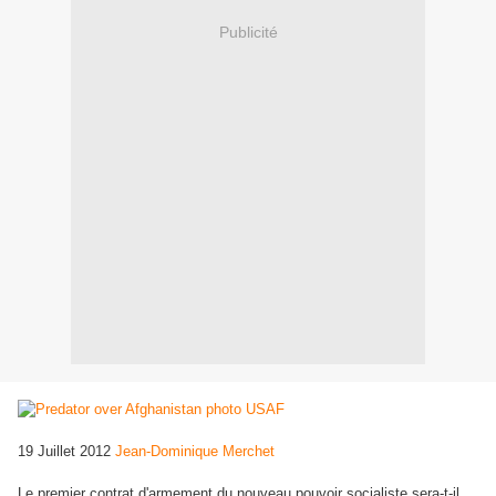
Publicité
19 Juillet 2012
Jean-Dominique Merchet
Le premier contrat d'armement du nouveau pouvoir socialiste sera-t-il