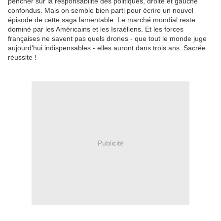
pencher sur la responsabilité des politiques, droite et gauche
confondus. Mais on semble bien parti pour écrire un nouvel
épisode de cette saga lamentable. Le marché mondial reste
dominé par les Américains et les Israéliens. Et les forces
françaises ne savent pas quels drones - que tout le monde juge
aujourd'hui indispensables - elles auront dans trois ans. Sacrée
réussite !
Publicité