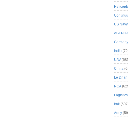
Helicopt
Continuu
US Navy
AGEND
German
India
(72
UAV
(68
China
(6
Le Drian
RCA
(62
Logistics
Irak
(607
Army
(59