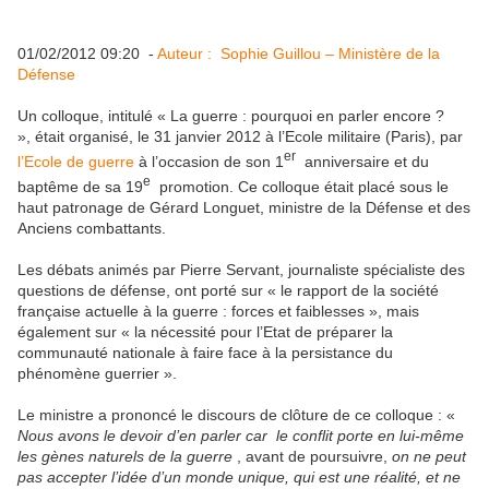
01/02/2012 09:20 -
Auteur : Sophie Guillou – Ministère de la
Défense
Un colloque, intitulé « La guerre : pourquoi en parler encore ?
», était organisé, le 31 janvier 2012 à l’Ecole militaire (Paris), par
er
l’Ecole de guerre
à l’occasion de son 1
anniversaire et du
e
baptême de sa 19
promotion. Ce colloque était placé sous le
haut patronage de Gérard Longuet, ministre de la Défense et des
Anciens combattants.
Les débats animés par Pierre Servant, journaliste spécialiste des
questions de défense, ont porté sur « le rapport de la société
française actuelle à la guerre : forces et faiblesses », mais
également sur « la nécessité pour l’Etat de préparer la
communauté nationale à faire face à la persistance du
phénomène guerrier ».
Le ministre a prononcé le discours de clôture de ce colloque : «
Nous avons le devoir d’en parler car le conflit porte en lui-même
les gènes naturels de la guerre
, avant de poursuivre,
on ne peut
pas accepter l’idée d’un monde unique, qui est une réalité, et ne