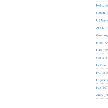
Helicopt
Continuu
US Navy
AGEND
German
India
(72
UAV
(68
China
(6
Le Drian
RCA
(62
Logistics
Irak
(607
Army
(59