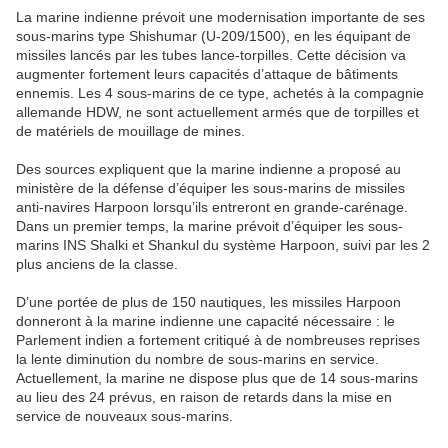
La marine indienne prévoit une modernisation importante de ses
sous-marins type Shishumar (U-209/1500), en les équipant de
missiles lancés par les tubes lance-torpilles. Cette décision va
augmenter fortement leurs capacités d’attaque de bâtiments
ennemis. Les 4 sous-marins de ce type, achetés à la compagnie
allemande HDW, ne sont actuellement armés que de torpilles et
de matériels de mouillage de mines.
Des sources expliquent que la marine indienne a proposé au
ministère de la défense d’équiper les sous-marins de missiles
anti-navires Harpoon lorsqu’ils entreront en grande-carénage.
Dans un premier temps, la marine prévoit d’équiper les sous-
marins INS Shalki et Shankul du système Harpoon, suivi par les 2
plus anciens de la classe.
D’une portée de plus de 150 nautiques, les missiles Harpoon
donneront à la marine indienne une capacité nécessaire : le
Parlement indien a fortement critiqué à de nombreuses reprises
la lente diminution du nombre de sous-marins en service.
Actuellement, la marine ne dispose plus que de 14 sous-marins
au lieu des 24 prévus, en raison de retards dans la mise en
service de nouveaux sous-marins.