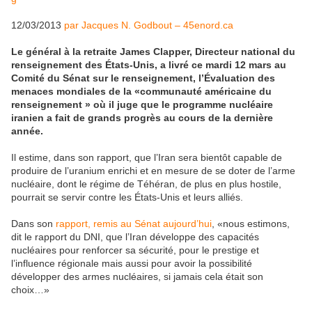
12/03/2013
par Jacques N. Godbout – 45enord.ca
Le général à la retraite James Clapper, Directeur national du
renseignement des États-Unis, a livré ce mardi 12 mars au
Comité du Sénat sur le renseignement, l’Évaluation des
menaces mondiales de la «communauté américaine du
renseignement » où il juge que le programme nucléaire
iranien a fait de grands progrès au cours de la dernière
année.
Il estime, dans son rapport, que l’Iran sera bientôt capable de
produire de l’uranium enrichi et en mesure de se doter de l’arme
nucléaire, dont le régime de Téhéran, de plus en plus hostile,
pourrait se servir contre les États-Unis et leurs alliés.
Dans son
rapport, remis au Sénat aujourd’hui
, «nous estimons,
dit le rapport du DNI, que l’Iran développe des capacités
nucléaires pour renforcer sa sécurité, pour le prestige et
l’influence régionale mais aussi pour avoir la possibilité
développer des armes nucléaires, si jamais cela était son
choix…»