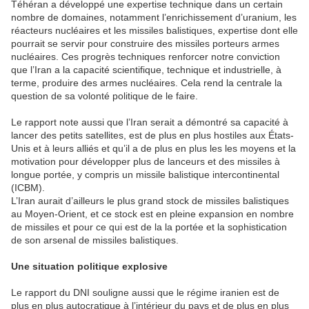
Téhéran a développé une expertise technique dans un certain
nombre de domaines, notamment l’enrichissement d’uranium, les
réacteurs nucléaires et les missiles balistiques, expertise dont elle
pourrait se servir pour construire des missiles porteurs armes
nucléaires. Ces progrès techniques renforcer notre conviction
que l’Iran a la capacité scientifique, technique et industrielle, à
terme, produire des armes nucléaires. Cela rend la centrale la
question de sa volonté politique de le faire.
Le rapport note aussi que l’Iran serait a démontré sa capacité à
lancer des petits satellites, est de plus en plus hostiles aux États-
Unis et à leurs alliés et qu’il a de plus en plus les les moyens et la
motivation pour développer plus de lanceurs et des missiles à
longue portée, y compris un missile balistique intercontinental
(ICBM).
L’Iran aurait d’ailleurs le plus grand stock de missiles balistiques
au Moyen-Orient, et ce stock est en pleine expansion en nombre
de missiles et pour ce qui est de la la portée et la sophistication
de son arsenal de missiles balistiques.
Une situation politique explosive
Le rapport du DNI souligne aussi que le régime iranien est de
plus en plus autocratique à l’intérieur du pays et de plus en plus