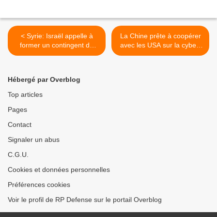
< Syrie: Israël appelle à
La Chine prête à coopérer
former un contingent de
avec les USA sur la cyber-
paix arabe
défense >
Hébergé par Overblog
Top articles
Pages
Contact
Signaler un abus
C.G.U.
Cookies et données personnelles
Préférences cookies
Voir le profil de RP Defense sur le portail Overblog